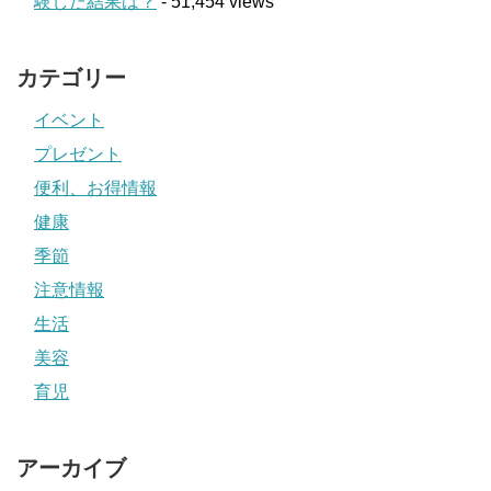
験した結果は？
- 51,454 views
カテゴリー
イベント
プレゼント
便利、お得情報
健康
季節
注意情報
生活
美容
育児
アーカイブ