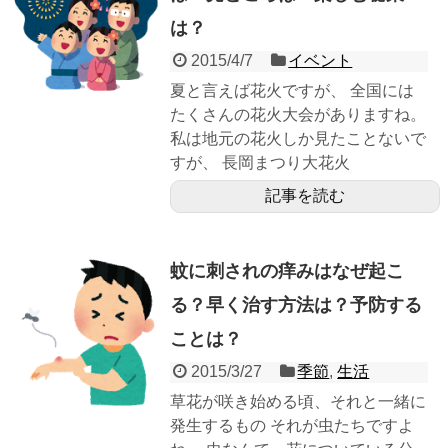
は？
2015/4/7
イベント
夏と言えば花火ですが、 全国には
たくさんの花火大会がありますね。
私は地元の花火しか見たことないで
すが、 長岡まつり大花火
記事を読む
蚊に刺されの痒みはなぜ起こ
る？早く治す方法は？予防する
ことは？
2015/3/27
季節
,
生活
草花が咲き始める頃、それと一緒に
発生するもの それが虫たちですよ