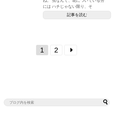
ね。 虫なんて、花についている分
には ハチじゃない限り、そ
記事を読む
1
2