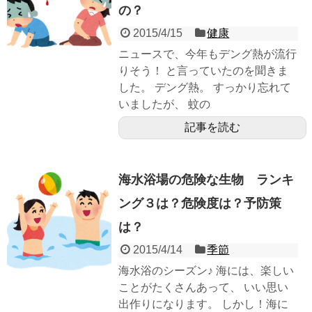
の？
2015/4/15
健康
ニュースで、今年もデング熱が流行
りそう！ と言っていたのを聞きま
した。 デング熱。 すっかり忘れて
いましたが、 蚊の
記事を読む
海水浴場の危険な生物 ランキ
ング３は？危険度は？予防策
は？
2015/4/14
季節
海水浴のシーズン♪ 海には、楽しい
ことがたくさんあって、 いい思い
出作りになります。 しかし！海に