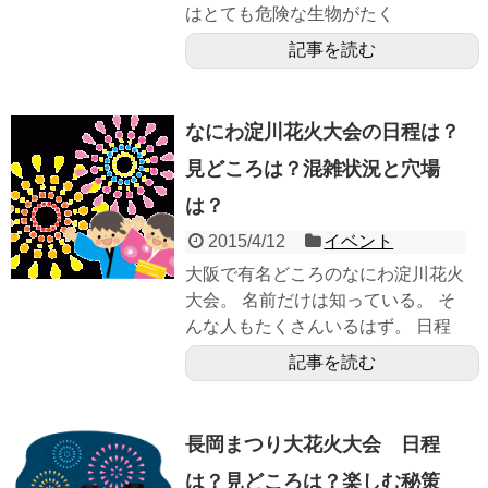
はとても危険な生物がたく
記事を読む
なにわ淀川花火大会の日程は？
見どころは？混雑状況と穴場
は？
2015/4/12
イベント
大阪で有名どころのなにわ淀川花火
大会。 名前だけは知っている。 そ
んな人もたくさんいるはず。 日程
記事を読む
長岡まつり大花火大会 日程
は？見どころは？楽しむ秘策