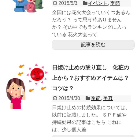
2015/5/3
イベント
,
季節
全国には花火大会っていくつあるん
だろう？ って思う時ありません
か？ その中でもランキングに入っ
ている 花火大会って
記事を読む
日焼け止めの塗り直し 化粧の
上から？おすすめアイテムは？
コツは？
2015/4/30
季節
,
美容
日焼け止めの持続効果については、
以前に記載しました。 ＳＰＦ値や
持続効果の記事はこちら これに
は、少し個人差