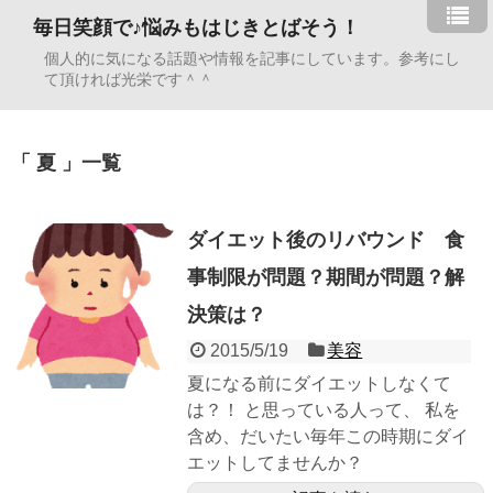
毎日笑顔で♪悩みもはじきとばそう！
個人的に気になる話題や情報を記事にしています。参考にし
て頂ければ光栄です＾＾
「 夏 」一覧
ダイエット後のリバウンド 食
事制限が問題？期間が問題？解
決策は？
2015/5/19
美容
夏になる前にダイエットしなくて
は？！ と思っている人って、 私を
含め、だいたい毎年この時期にダイ
エットしてませんか？