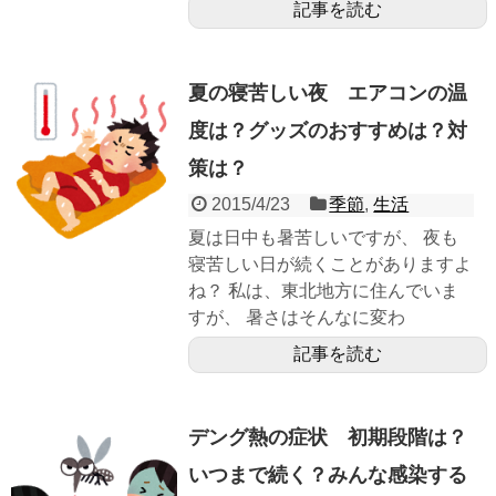
記事を読む
夏の寝苦しい夜 エアコンの温
度は？グッズのおすすめは？対
策は？
2015/4/23
季節
,
生活
夏は日中も暑苦しいですが、 夜も
寝苦しい日が続くことがありますよ
ね？ 私は、東北地方に住んでいま
すが、 暑さはそんなに変わ
記事を読む
デング熱の症状 初期段階は？
いつまで続く？みんな感染する