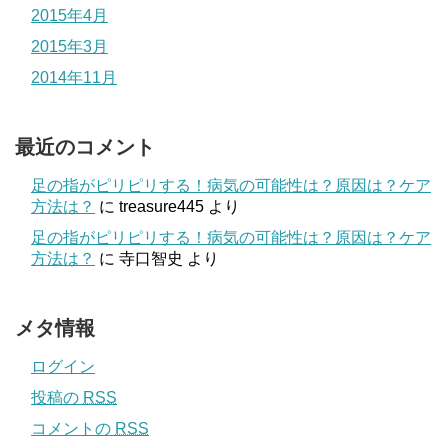
2015年4月
2015年3月
2014年11月
最近のコメント
足の指がピリピリする！病気の可能性は？原因は？ケア
方法は？
に
treasure445
より
足の指がピリピリする！病気の可能性は？原因は？ケア
方法は？
に
寺口智史
より
メタ情報
ログイン
投稿の
RSS
コメントの
RSS