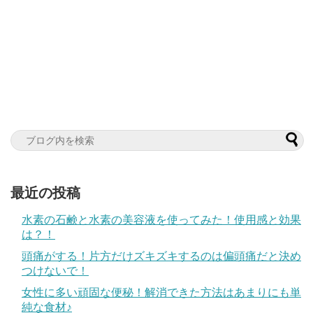
最近の投稿
水素の石鹸と水素の美容液を使ってみた！使用感と効果
は？！
頭痛がする！片方だけズキズキするのは偏頭痛だと決め
つけないで！
女性に多い頑固な便秘！解消できた方法はあまりにも単
純な食材♪