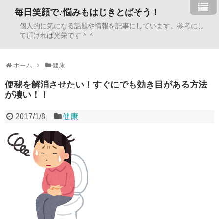
毎日笑顔で♪悩みもはじきとばそう！
個人的に気になる話題や情報を記事にしています。参考にし
て頂ければ光栄です＾＾
ホーム
健康
便秘を解消させたい！すぐにでも効き目がある方法
が凄い！！
2017/1/8
健康