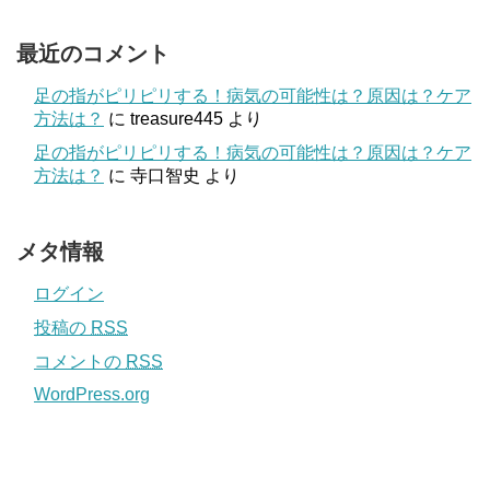
最近のコメント
足の指がピリピリする！病気の可能性は？原因は？ケア
方法は？
に
treasure445
より
足の指がピリピリする！病気の可能性は？原因は？ケア
方法は？
に
寺口智史
より
メタ情報
ログイン
投稿の
RSS
コメントの
RSS
WordPress.org