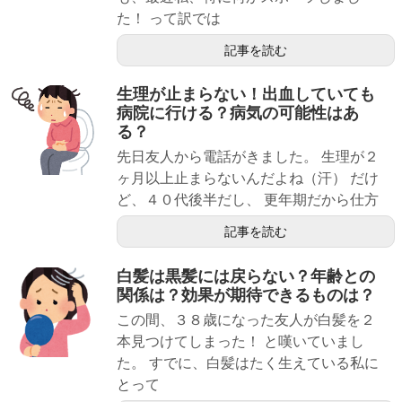
た！ って訳では
記事を読む
生理が止まらない！出血していても
病院に行ける？病気の可能性はあ
る？
先日友人から電話がきました。 生理が２
ヶ月以上止まらないんだよね（汗） だけ
ど、４０代後半だし、 更年期だから仕方
記事を読む
白髪は黒髪には戻らない？年齢との
関係は？効果が期待できるものは？
この間、３８歳になった友人が白髪を２
本見つけてしまった！ と嘆いていまし
た。 すでに、白髪はたく生えている私に
とって