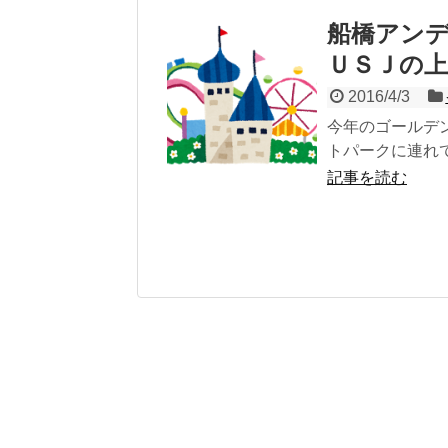
船橋アン
ＵＳＪの
2016/4/3
今年のゴールデ
トパークに連れ
記事を読む