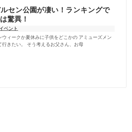
デルセン公園が凄い！ランキングで
上は驚異！
イベント
ンウィークか夏休みに子供をどこかの アミューズメン
て行きたい。 そう考えるお父さん、お母