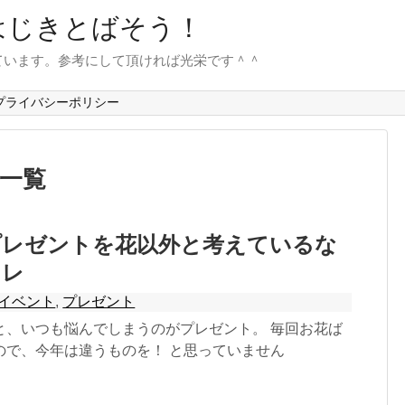
はじきとばそう！
ています。参考にして頂ければ光栄です＾＾
プライバシーポリシー
」一覧
プレゼントを花以外と考えているな
コレ
イベント
,
プレゼント
と、いつも悩んでしまうのがプレゼント。 毎回お花ば
ので、今年は違うものを！ と思っていません