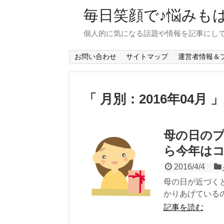
毎日笑顔で♪悩みも
個人的に気になる話題や情報を記事にし
お問い合わせ
サイトマップ
運営者情報＆
「 月別：2016年04月 
母の日の
ら今年は
2016/4/4
母の日が近づく
かりあげている
記事を読む