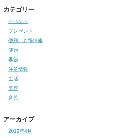
カテゴリー
イベント
プレゼント
便利、お得情報
健康
季節
注意情報
生活
美容
育児
アーカイブ
2019年4月