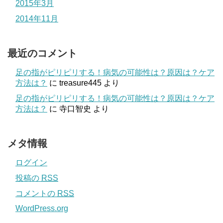
2015年3月
2014年11月
最近のコメント
足の指がピリピリする！病気の可能性は？原因は？ケア
方法は？
に
treasure445
より
足の指がピリピリする！病気の可能性は？原因は？ケア
方法は？
に
寺口智史
より
メタ情報
ログイン
投稿の
RSS
コメントの
RSS
WordPress.org