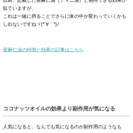
以前、記載した亜麻仁油（アマニ油）と期待できる効果が
似ていますが、
これは一緒に摂ることでさらに体の中が変わっていくかも
しれないですねヾ(*´∀｀*)ﾉ
亜麻仁油の特徴と効果の記事はこちら
ココナッツオイルの効果より副作用が気になる
人気になると、なんでも気になるのが副作用のようなも