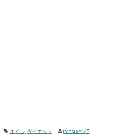
オイル
,
ダイエット
treasure445