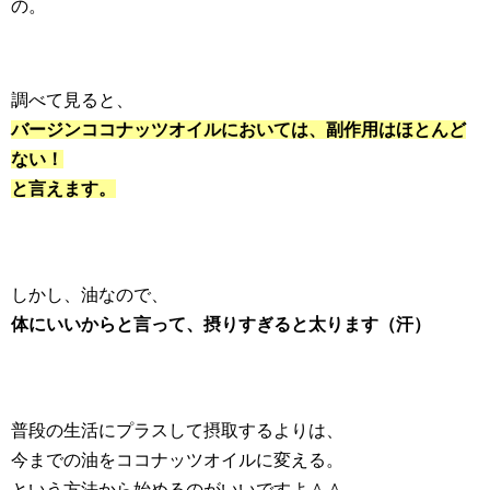
の。
調べて見ると、
バージンココナッツオイルにおいては、副作用はほとんど
ない！
と言えます。
しかし、油なので、
体にいいからと言って、摂りすぎると太ります（汗）
普段の生活にプラスして摂取するよりは、
今までの油をココナッツオイルに変える。
という方法から始めるのがいいですよ＾＾