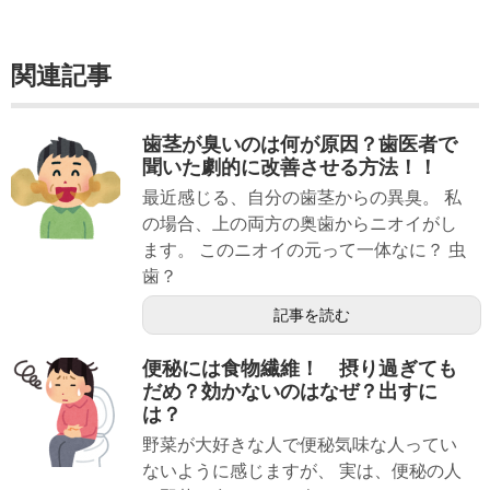
関連記事
歯茎が臭いのは何が原因？歯医者で
聞いた劇的に改善させる方法！！
最近感じる、自分の歯茎からの異臭。 私
の場合、上の両方の奥歯からニオイがし
ます。 このニオイの元って一体なに？ 虫
歯？
記事を読む
便秘には食物繊維！ 摂り過ぎても
だめ？効かないのはなぜ？出すに
は？
野菜が大好きな人で便秘気味な人ってい
ないように感じますが、 実は、便秘の人