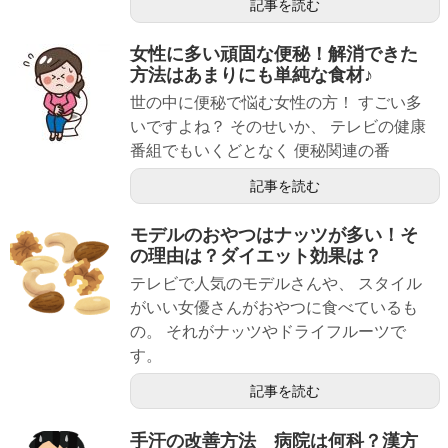
記事を読む
女性に多い頑固な便秘！解消できた
方法はあまりにも単純な食材♪
世の中に便秘で悩む女性の方！ すごい多
いですよね？ そのせいか、 テレビの健康
番組でもいくどとなく 便秘関連の番
記事を読む
モデルのおやつはナッツが多い！そ
の理由は？ダイエット効果は？
テレビで人気のモデルさんや、 スタイル
がいい女優さんがおやつに食べているも
の。 それがナッツやドライフルーツで
す。
記事を読む
手汗の改善方法 病院は何科？漢方