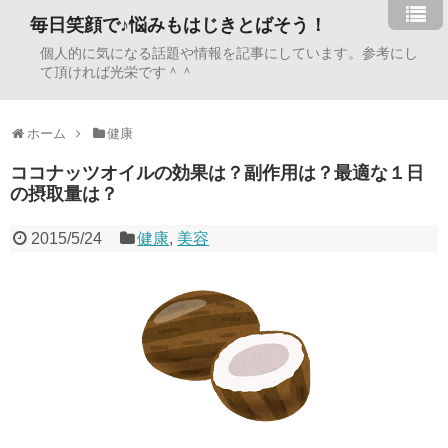
毎日笑顔で♪悩みもはじきとばそう！
個人的に気になる話題や情報を記事にしています。参考にし
て頂ければ光栄です＾＾
ホーム
健康
ココナッツオイルの効果は？副作用は？最適な１日
の摂取量は？
2015/5/24
健康
,
美容