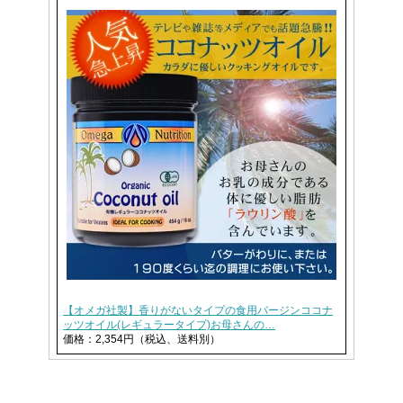
【オメガ社製】香りがないタイプの食用バージンココナ
ッツオイル(レギュラータイプ)お母さんの…
価格：2,354円（税込、送料別）