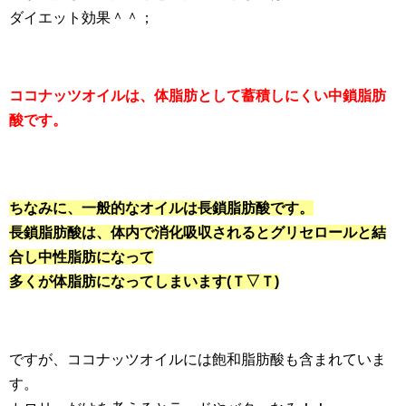
ダイエット効果＾＾；
ココナッツオイルは、体脂肪として蓄積しにくい中鎖脂肪
酸です。
ちなみに、一般的なオイルは長鎖脂肪酸です。
長鎖脂肪酸は、体内で消化吸収されるとグリセロールと結
合し中性脂肪になって
多くが体脂肪になってしまいます(Ｔ▽Ｔ)
ですが、ココナッツオイルには飽和脂肪酸も含まれていま
す。