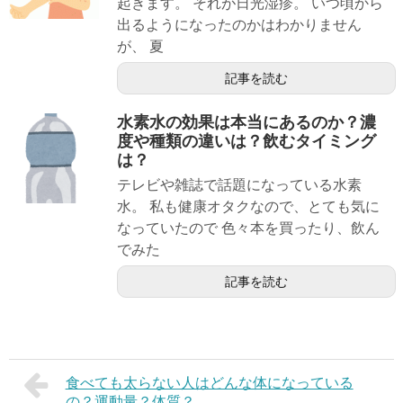
起きます。 それが日光湿疹。 いつ頃から
出るようになったのかはわかりません
が、 夏
記事を読む
水素水の効果は本当にあるのか？濃
度や種類の違いは？飲むタイミング
は？
テレビや雑誌で話題になっている水素
水。 私も健康オタクなので、とても気に
なっていたので 色々本を買ったり、飲ん
でみた
記事を読む
食べても太らない人はどんな体になっている
の？運動量？体質？