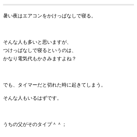
暑い夜はエアコンをかけっぱなしで寝る。
そんな人も多いと思いますが、
つけっぱなしで寝るというのは、
かなり電気代もかさみますよね？
でも、タイマーだと切れた時に起きてしまう。
そんな人もいるはずです。
うちの父がそのタイプ＾＾；