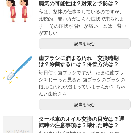
病気の可能性は？対策と予防は？
私は、整体の仕事をしているのですが、
比較的、若い方がこんな症状で来られま
す。 その症状が 背中が痛い、又は、背中
が苦しい
記事を読む
歯ブラシに溜まる汚れ 交換時期
は？除菌するには？保管方法は？
毎日使う歯ブラシですが、たまに歯ブラ
シをじーっと見ると 歯ブラシのブラシの
根元に汚れが溜まっていませんか？ ちゃ
んと歯磨きを
記事を読む
ターボ車のオイル交換の目安は？運
転時の注意事項は？壊れた時は？