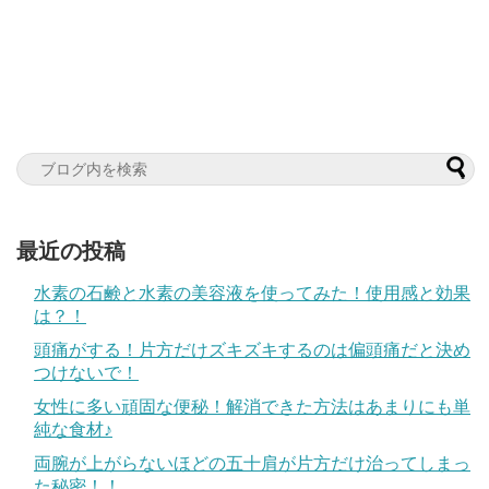
最近の投稿
水素の石鹸と水素の美容液を使ってみた！使用感と効果
は？！
頭痛がする！片方だけズキズキするのは偏頭痛だと決め
つけないで！
女性に多い頑固な便秘！解消できた方法はあまりにも単
純な食材♪
両腕が上がらないほどの五十肩が片方だけ治ってしまっ
た秘密！！