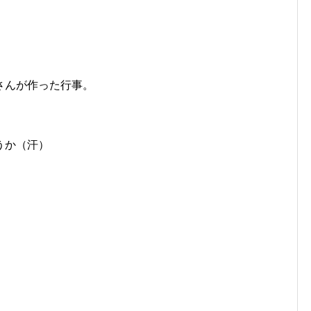
さんが作った行事。
うか（汗）