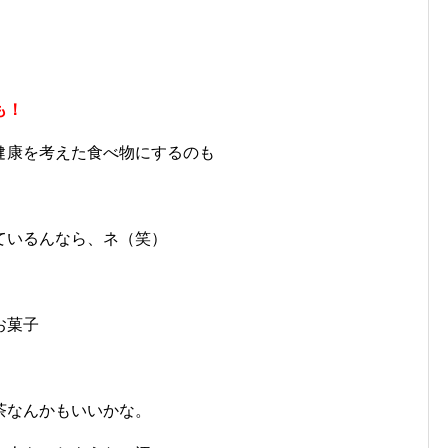
も！
健康を考えた食べ物にするのも
ているんなら、ネ（笑）
お菓子
茶なんかもいいかな。