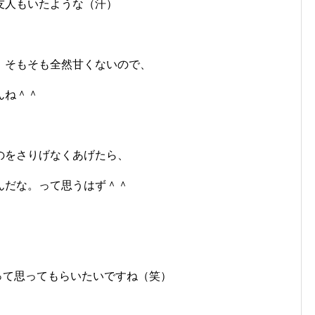
友人もいたような（汗）
、そもそも全然甘くないので、
んね＾＾
のをさりげなくあげたら、
んだな。って思うはず＾＾
って思ってもらいたいですね（笑）