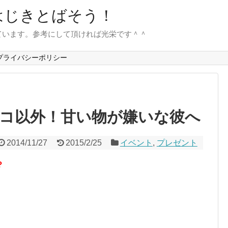
はじきとばそう！
ています。参考にして頂ければ光栄です＾＾
プライバシーポリシー
コ以外！甘い物が嫌いな彼へ
2014/11/27
2015/2/25
イベント
,
プレゼント
？