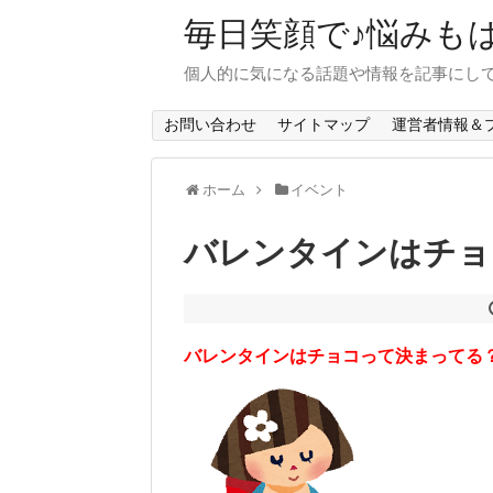
毎日笑顔で♪悩みも
個人的に気になる話題や情報を記事にし
お問い合わせ
サイトマップ
運営者情報＆
ホーム
イベント
バレンタインはチョ
バレンタインはチョコって決まってる