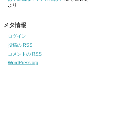
より
メタ情報
ログイン
投稿の
RSS
コメントの
RSS
WordPress.org