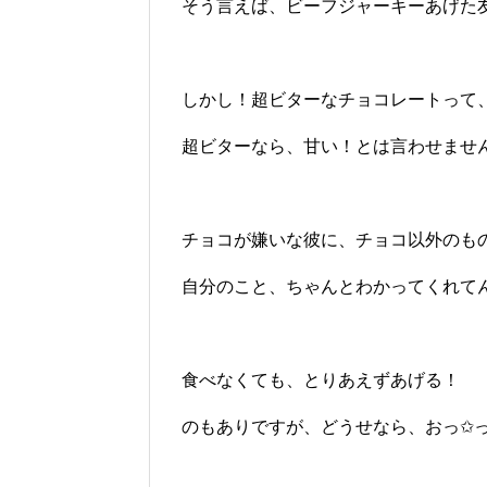
そう言えば、ビーフジャーキーあげた
しかし！超ビターなチョコレートって
超ビターなら、甘い！とは言わせませ
チョコが嫌いな彼に、チョコ以外のも
自分のこと、ちゃんとわかってくれて
食べなくても、とりあえずあげる！
のもありですが、どうせなら、おっ✩