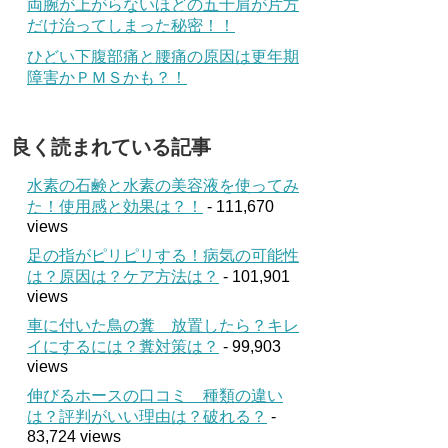
両腕が上がらないほどの五十肩が片方
だけ治ってしまった秘密！！
ひどい下腹部痛と腰痛の原因は更年期
障害かＰＭＳかも？！
良く読まれている記事
水素の石鹸と水素の美容液を使ってみ
た！使用感と効果は？！
- 111,670
views
足の指がピリピリする！病気の可能性
は？原因は？ケア方法は？
- 101,901
views
車に付いた鳥の糞 放置したら？キレ
イにするには？糞対策は？
- 99,903
views
伸びるホースの口コミ 種類の違い
は？評判がいい理由は？破れる？
-
83,724 views