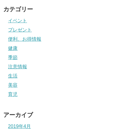
カテゴリー
イベント
プレゼント
便利、お得情報
健康
季節
注意情報
生活
美容
育児
アーカイブ
2019年4月