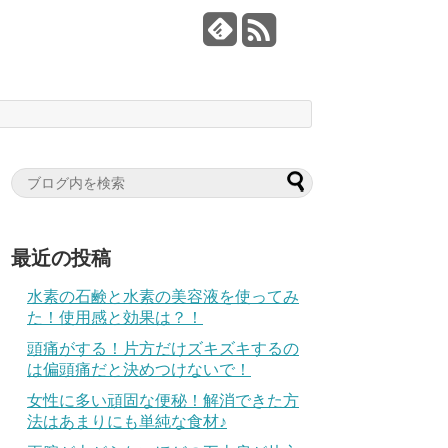
最近の投稿
水素の石鹸と水素の美容液を使ってみ
た！使用感と効果は？！
頭痛がする！片方だけズキズキするの
は偏頭痛だと決めつけないで！
女性に多い頑固な便秘！解消できた方
法はあまりにも単純な食材♪