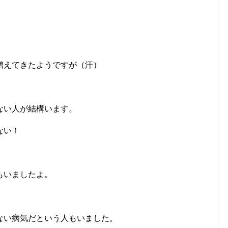
増えてきたようですが（汗）
ない人が結構います。
ない！
もいましたよ。
ない病気だという人もいました。