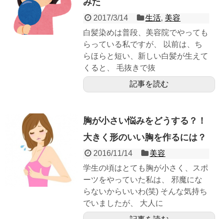
みた
2017/3/14
生活
,
美容
白髪染めは普段、美容院でやっても
らっている私ですが、 以前は、ち
らほらと短い、新しい白髪が生えて
くると、 毛抜きで抜
記事を読む
胸が小さい悩みをどうする？！
大きく形のいい胸を作るには？
2016/11/14
美容
学生の頃はとても胸が小さく、スポ
ーツをやっていた私は、 邪魔にな
らないからいいわ(笑) そんな気持ち
でいましたが、 大人に