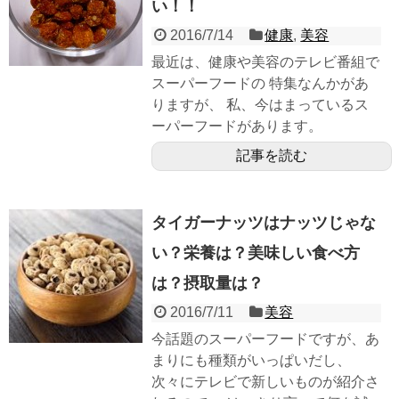
い！！
2016/7/14
健康
,
美容
最近は、健康や美容のテレビ番組で
スーパーフードの 特集なんかがあ
りますが、 私、今はまっているス
ーパーフードがあります。
記事を読む
タイガーナッツはナッツじゃな
い？栄養は？美味しい食べ方
は？摂取量は？
2016/7/11
美容
今話題のスーパーフードですが、あ
まりにも種類がいっぱいだし、
次々にテレビで新しいものが紹介さ