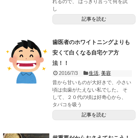
れるので、 はっきり言って何を試
し
記事を読む
歯医者のホワイトニングよりも
安くて白くなる自宅ケア方
法！！
2016/7/3
生活
,
美容
昔から甘いものが大好きで、小さい
頃は虫歯がたえない私でした。 そ
して、２０代の頃は好奇心から、
タバコを吸う
記事を読む
超重要だからおさえておこう！