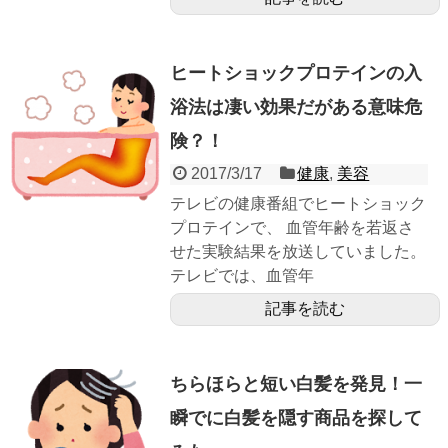
ヒートショックプロテインの入
浴法は凄い効果だがある意味危
険？！
2017/3/17
健康
,
美容
テレビの健康番組でヒートショック
プロテインで、 血管年齢を若返さ
せた実験結果を放送していました。
テレビでは、血管年
記事を読む
ちらほらと短い白髪を発見！一
瞬でに白髪を隠す商品を探して