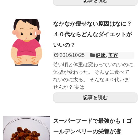
記事を読む
なかなか痩せない原因はなに？
４０代ならどんなダイエットが
いいの？
2016/10/25
健康
,
美容
若い頃と体重は変わっていないのに
体型が変わった。 そんなに食べて
ないのに太る。 そんな４０代いま
せんか？ 実は
記事を読む
スーパーフードで最強かも！ゴ
ールデンベリーの栄養が凄