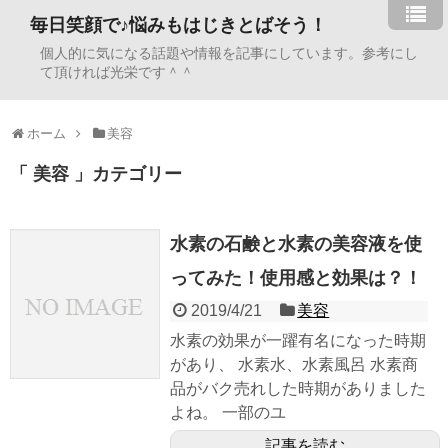
毎日笑顔で♪悩みもはじきとばそう！
個人的に気になる話題や情報を記事にしています。参考にし
て頂ければ光栄です＾＾
ホーム
美容
「 美容 」カテゴリー
水素の石鹸と水素の美容液を使
ってみた！使用感と効果は？！
2019/4/21
美容
水素の効果が一躍有名になった時期
があり、 水素水、水素風呂 水素商
品がバク売れした時期がありました
よね。 一部のユ
記事を読む