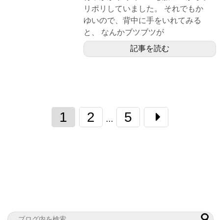
リポリしていました。 それでもか
ゆいので、背中に手をいれてみる
と、 なんかブツブツが
記事を読む
1
2
5
…