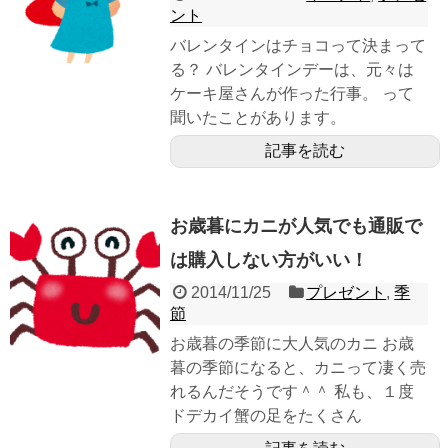
ント
バレンタインはチョコって決まって
る？ バレンタインデーは、元々は
ケーキ屋さんが作った行事。 って
聞いたことがあります。
記事を読む
お歳暮にカニが人気でも通販で
は購入しない方がいい！
2014/11/25
プレゼント
,
季
節
お歳暮の季節に大人気のカニ お歳
暮の季節になると、カニって凄く売
れるんだそうです＾＾ 私も、１度
ドデカイ蟹の足をたくさん