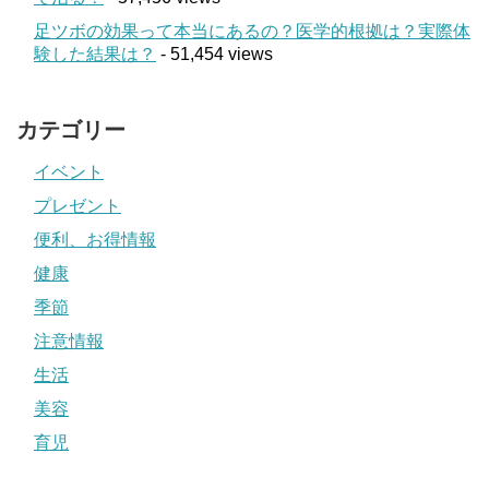
足ツボの効果って本当にあるの？医学的根拠は？実際体
験した結果は？
- 51,454 views
カテゴリー
イベント
プレゼント
便利、お得情報
健康
季節
注意情報
生活
美容
育児