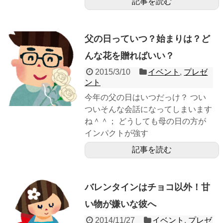
記事を読む
父の日っていつ？始まりは？ど
んな花を贈ればいい？
2015/3/10
イベント
,
プレゼ
ント
今年の父の日はいつだっけ？ つい
ついそんな会話になってしまいます
ね＾＾； どうしても母の日の方が
インパクトが強す
記事を読む
バレンタインはチョコ以外！甘
い物が嫌いな彼へ
2014/11/27
イベント
,
プレゼ