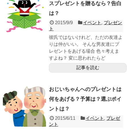
スプレゼントを贈るなら？告白
は？
2015/9/9
イベント
,
プレゼン
ト
彼氏ではないけれど、ただの友達よ
りは仲がいい。 そんな男友達にプ
レゼントをあげる場合 色々考えま
すよね？ 変に思われたらど
記事を読む
おじいちゃんへのプレゼントは
何をあげる？予算は？選ぶポイ
ントは？
2015/6/11
イベント
,
プレゼ
ント