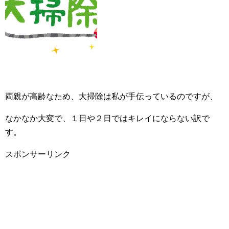
両親が高齢なため、大掃除は私が手伝っているのですが、
なかなか大変で、１日や２日ではキレイにならない訳で
す。
スポンサーリンク