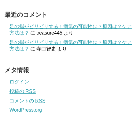
最近のコメント
足の指がピリピリする！病気の可能性は？原因は？ケア
方法は？
に
treasure445
より
足の指がピリピリする！病気の可能性は？原因は？ケア
方法は？
に
寺口智史
より
メタ情報
ログイン
投稿の
RSS
コメントの
RSS
WordPress.org