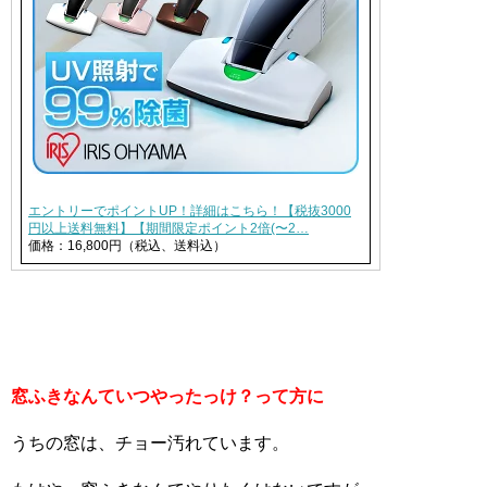
エントリーでポイントUP！詳細はこちら！【税抜3000
円以上送料無料】【期間限定ポイント2倍(〜2…
価格：16,800円（税込、送料込）
窓ふきなんていつやったっけ？って方に
うちの窓は、チョー汚れています。