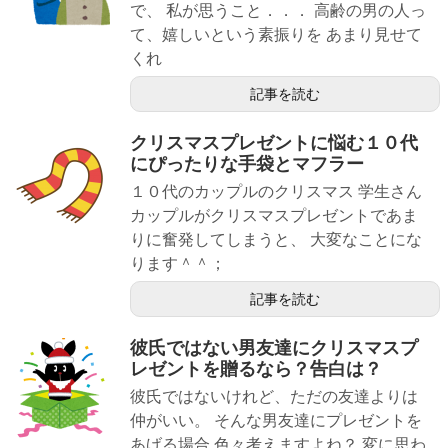
で、 私が思うこと．．． 高齢の男の人っ
て、嬉しいという素振りを あまり見せて
くれ
記事を読む
クリスマスプレゼントに悩む１０代
にぴったりな手袋とマフラー
１０代のカップルのクリスマス 学生さん
カップルがクリスマスプレゼントであま
りに奮発してしまうと、 大変なことにな
ります＾＾；
記事を読む
彼氏ではない男友達にクリスマスプ
レゼントを贈るなら？告白は？
彼氏ではないけれど、ただの友達よりは
仲がいい。 そんな男友達にプレゼントを
あげる場合 色々考えますよね？ 変に思わ